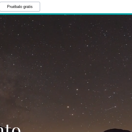
Pruébalo gratis
nto