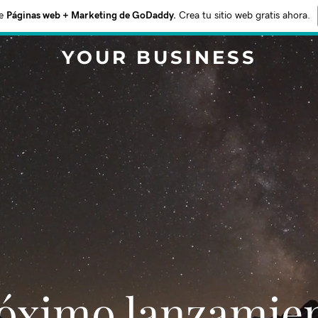
e
Páginas web + Marketing de GoDaddy.
Crea tu sitio web gratis ahora.
YOUR BUSINESS
Próximo lanzamie