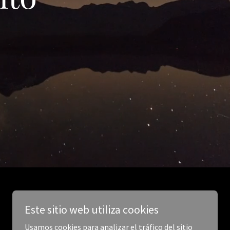
Este sitio web utiliza cookies
Usamos cookies para analizar el tráfico del sitio