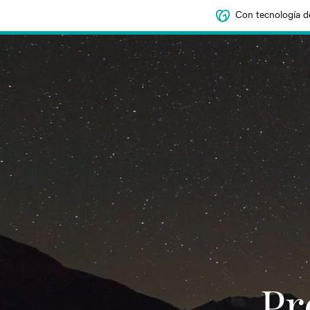
Con tecnología d
‌‌